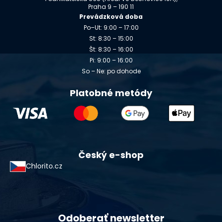
Praha 9 – 190 11
Prevádzková doba
Po–Ut: 9:00 – 17:00
St: 8:30 – 15:00
Št: 8:30 – 16:00
Pi: 9:00 – 16:00
So – Ne: po dohode
Platobné metódy
Český e-shop
Chlorito.cz
Odoberať newsletter