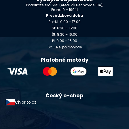
Podnikatelská 565 (Areál VÚ Běchovice 10A),
Praha 9 – 190 11
Prevádzková doba
Po–Ut: 9:00 – 17:00
St: 8:30 – 15:00
Št: 8:30 – 16:00
Pi: 9:00 – 16:00
So – Ne: po dohode
Platobné metódy
Český e-shop
Chlorito.cz