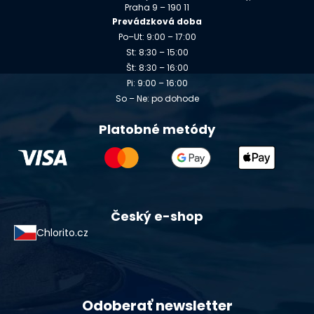
Praha 9 – 190 11
Prevádzková doba
Po–Ut: 9:00 – 17:00
St: 8:30 – 15:00
Št: 8:30 – 16:00
Pi: 9:00 – 16:00
So – Ne: po dohode
Platobné metódy
Český e-shop
Chlorito.cz
Odoberať newsletter