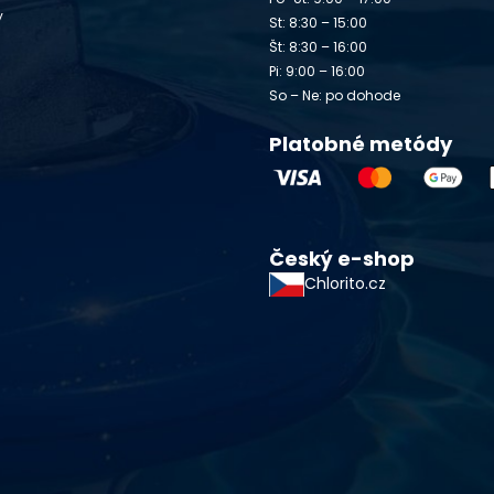
y
St: 8:30 – 15:00
Št: 8:30 – 16:00
Pi: 9:00 – 16:00
So – Ne: po dohode
Platobné metódy
Český e-shop
Chlorito.cz