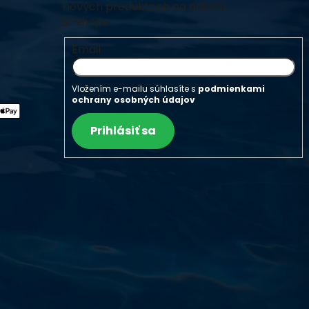
nových produktoch na našom
e-shope.
Email
Vložením e-mailu súhlasíte s
podmienkami
ochrany osobných údajov
Prihlásiť sa