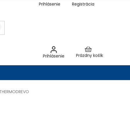
Prihlásenie
Registrácia
Nákupný
Prázdny košík
Prihlásenie
košík
 THERMODREVO