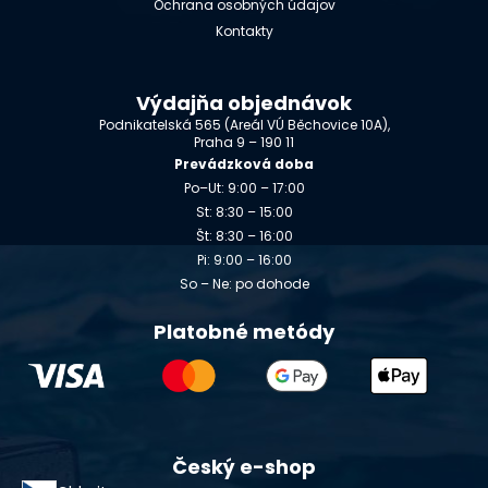
Ochrana osobných údajov
Kontakty
Výdajňa objednávok
Podnikatelská 565 (Areál VÚ Běchovice 10A),
Praha 9 – 190 11
Prevádzková doba
Po–Ut: 9:00 – 17:00
St: 8:30 – 15:00
Št: 8:30 – 16:00
Pi: 9:00 – 16:00
So – Ne: po dohode
Platobné metódy
Český e-shop