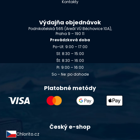
Kontakty
Výdajňa objednávok
Podnikatelská 565 (Areál VÚ Běchovice 10A),
Praha 9 – 190 11
Prevádzková doba
Po–Ut: 9:00 – 17:00
St: 8:30 – 15:00
Št: 8:30 – 16:00
Pi: 9:00 – 16:00
So – Ne: po dohode
Platobné metódy
Český e-shop
Chlorito.cz