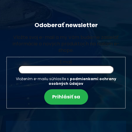
Odoberať newsletter
Vložte svoj e-mail a my Vám budeme zasielať
informácie o nových produktoch na našom e-
shope.
Email
Vložením e-mailu súhlasíte s
podmienkami ochrany
osobných údajov
Prihlásiť sa