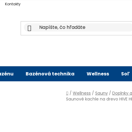
Kontakty
bazénu
Bazénová technika
Wellness
Soľ
Domov
/
Wellness
/
Sauny
/
Doplnky a
Saunové kachle na drevo HIVE H