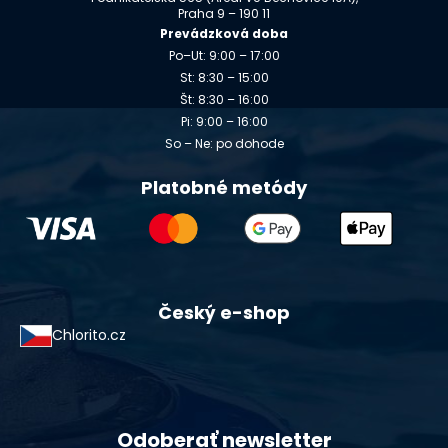
Praha 9 – 190 11
Prevádzková doba
Po–Ut: 9:00 – 17:00
St: 8:30 – 15:00
Št: 8:30 – 16:00
Pi: 9:00 – 16:00
So – Ne: po dohode
Platobné metódy
Český e-shop
Chlorito.cz
Odoberať newsletter