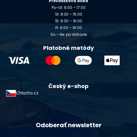
Prevádzková doba
Po–Ut: 9:00 – 17:00
St: 8:30 – 15:00
Št: 8:30 – 16:00
Pi: 9:00 – 16:00
So – Ne: po dohode
Platobné metódy
Český e-shop
Chlorito.cz
Odoberať newsletter