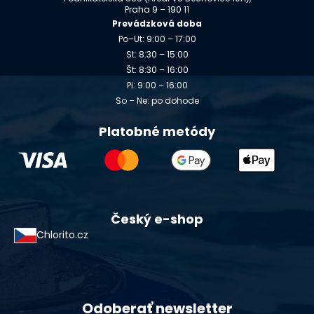
Praha 9 – 190 11
Prevádzková doba
Po–Ut: 9:00 – 17:00
St: 8:30 – 15:00
Št: 8:30 – 16:00
Pi: 9:00 – 16:00
So – Ne: po dohode
Platobné metódy
Český e-shop
Chlorito.cz
Odoberať newsletter