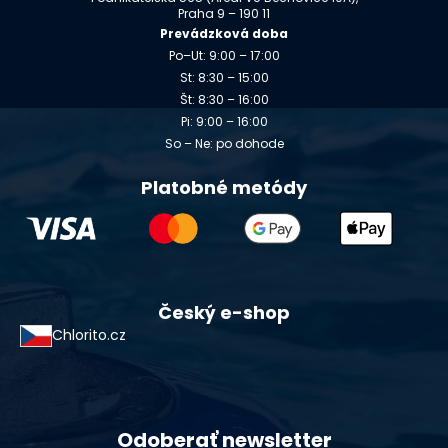
Praha 9 – 190 11
Prevádzková doba
Po–Ut: 9:00 – 17:00
St: 8:30 – 15:00
Št: 8:30 – 16:00
Pi: 9:00 – 16:00
So – Ne: po dohode
Platobné metódy
Český e-shop
Chlorito.cz
Odoberať newsletter