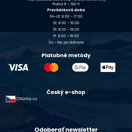
Praha 9 – 190 11
Prevádzková doba
Po–Ut: 9:00 – 17:00
St: 8:30 – 15:00
Št: 8:30 – 16:00
Pi: 9:00 – 16:00
So – Ne: po dohode
Platobné metódy
Český e-shop
Chlorito.cz
Odoberať newsletter