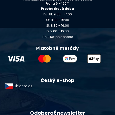
Praha 9 – 190 11
Prevádzková doba
Po–Ut: 9:00 – 17:00
St: 8:30 – 15:00
Št: 8:30 – 16:00
Pi: 9:00 – 16:00
So – Ne: po dohode
Platobné metódy
Český e-shop
Chlorito.cz
Odoberať newsletter