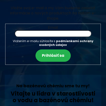
Vložte svoj e-mail a my Vám budeme zasielať
informácie o nových produktoch na našom e-
shope.
Email
Vložením e-mailu súhlasíte s
podmienkami ochrany
osobných údajov
Prihlásiť sa
Na bazénovú chémiu sme tu my!
Vitajte u lídra v starostlivosti
o vodu a bazénovú chémiu!