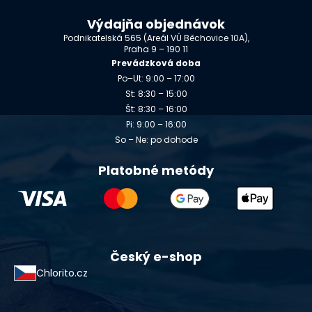
Výdajňa objednávok
Podnikatelská 565 (Areál VÚ Běchovice 10A),
Praha 9 – 190 11
Prevádzková doba
Po–Ut: 9:00 – 17:00
St: 8:30 – 15:00
Št: 8:30 – 16:00
Pi: 9:00 – 16:00
So – Ne: po dohode
Platobné metódy
Český e-shop
Chlorito.cz