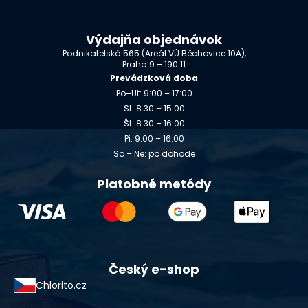
Výdajňa objednávok
Podnikatelská 565 (Areál VÚ Běchovice 10A),
Praha 9 – 190 11
Prevádzková doba
Po–Ut: 9:00 – 17:00
St: 8:30 – 15:00
Št: 8:30 – 16:00
Pi: 9:00 – 16:00
So – Ne: po dohode
Platobné metódy
Český e-shop
Chlorito.cz