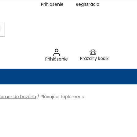
Prihlásenie
Registrácia
Nákupný
Prázdny košík
Prihlásenie
košík
lomer do bazéna
/
Plávajúci teplomer s