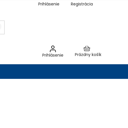
Prihlásenie
Registrácia
Nákupný
Prázdny košík
Prihlásenie
košík