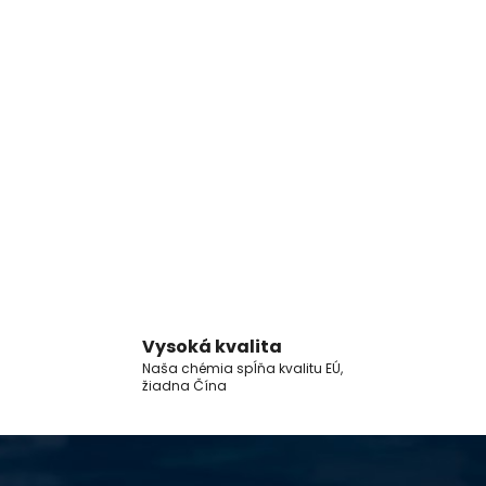
Vysoká kvalita
Naša chémia spĺňa kvalitu EÚ,
žiadna Čína