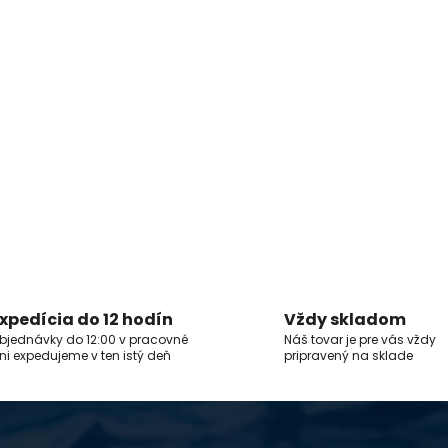
xpedícia do 12 hodín
Vždy skladom
bjednávky do 12:00 v pracovné
Náš tovar je pre vás vždy
ni expedujeme v ten istý deň
pripravený na sklade