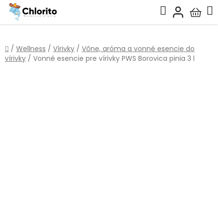
Prejsť
Hľadať
na
Nákup
obsah
košík
Domov
/
Wellness
/
Vírivky
/
Vône, aróma a vonné esencie do
vírivky
/
Vonné esencie pre vírivky PWS Borovica pinia 3 l