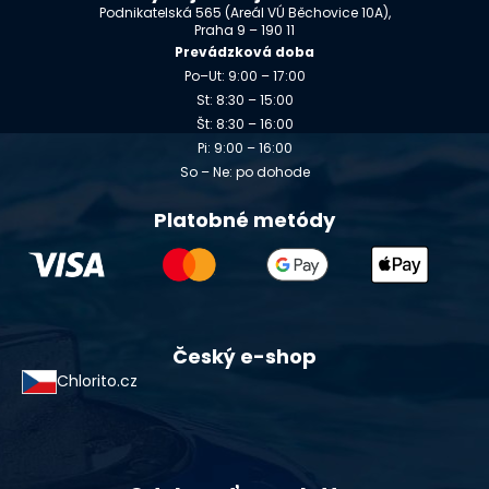
Podnikatelská 565 (Areál VÚ Běchovice 10A),
Praha 9 – 190 11
Prevádzková doba
Po–Ut: 9:00 – 17:00
St: 8:30 – 15:00
Št: 8:30 – 16:00
Pi: 9:00 – 16:00
So – Ne: po dohode
Platobné metódy
Český e-shop
Chlorito.cz