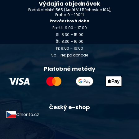
Výdajňa objednávok
Podnikatelská 565 (Areál VÚ Běchovice 10A),
Praha 9 – 190 11
Prevádzková doba
Po–Ut: 9:00 – 17:00
St: 8:30 – 15:00
Št: 8:30 – 16:00
Pi: 9:00 – 16:00
So – Ne: po dohode
Platobné metódy
Český e-shop
Chlorito.cz