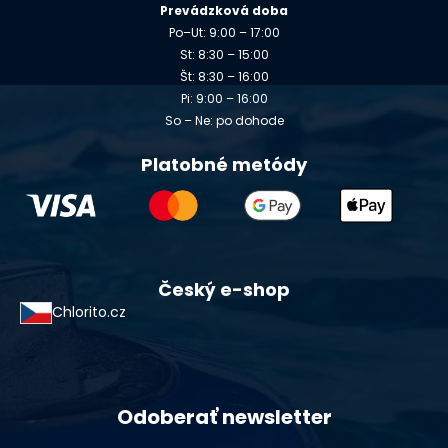
Prevádzková doba
Po–Ut: 9:00 – 17:00
St: 8:30 – 15:00
Št: 8:30 – 16:00
Pi: 9:00 – 16:00
So – Ne: po dohode
Platobné metódy
Český e-shop
Chlorito.cz
Odoberať newsletter