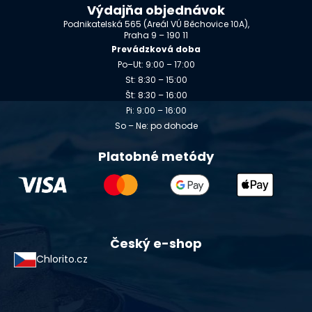
Výdajňa objednávok
Podnikatelská 565 (Areál VÚ Běchovice 10A),
Praha 9 – 190 11
Prevádzková doba
Po–Ut: 9:00 – 17:00
St: 8:30 – 15:00
Št: 8:30 – 16:00
Pi: 9:00 – 16:00
So – Ne: po dohode
Platobné metódy
Český e-shop
Chlorito.cz