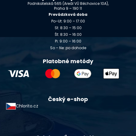
Podnikatelská 565 (Areál VÚ Běchovice 10A),
Praha 9 – 190 11
Prevádzková doba
Po–Ut: 9:00 – 17:00
St: 8:30 – 15:00
Št: 8:30 – 16:00
Pi: 9:00 – 16:00
So – Ne: po dohode
Platobné metódy
Český e-shop
Chlorito.cz