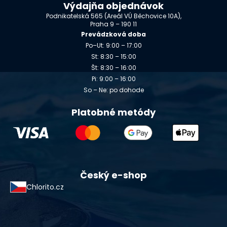
Výdajňa objednávok
Podnikatelská 565 (Areál VÚ Běchovice 10A),
Praha 9 – 190 11
Prevádzková doba
Po–Ut: 9:00 – 17:00
St: 8:30 – 15:00
Št: 8:30 – 16:00
Pi: 9:00 – 16:00
So – Ne: po dohode
Platobné metódy
Český e-shop
Chlorito.cz