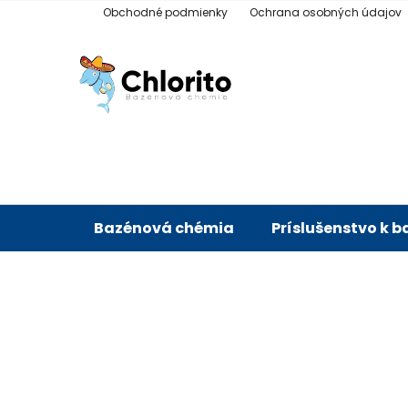
Prejsť
Obchodné podmienky
Ochrana osobných údajov
na
obsah
Bazénová chémia
Príslušenstvo k 