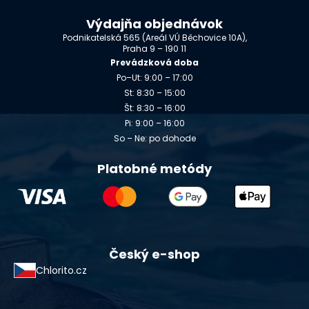
Výdajňa objednávok
Podnikatelská 565 (Areál VÚ Běchovice 10A),
Praha 9 – 190 11
Prevádzková doba
Po–Ut: 9:00 – 17:00
St: 8:30 – 15:00
Št: 8:30 – 16:00
Pi: 9:00 – 16:00
So – Ne: po dohode
Platobné metódy
Český e-shop
Chlorito.cz