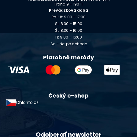
Praha 9 – 190 11
Prevádzková doba
Po–Ut: 9:00 – 17:00
St: 8:30 – 15:00
Št: 8:30 – 16:00
Pi: 9:00 – 16:00
So – Ne: po dohode
Platobné metódy
Český e-shop
Chlorito.cz
Odoberať newsletter