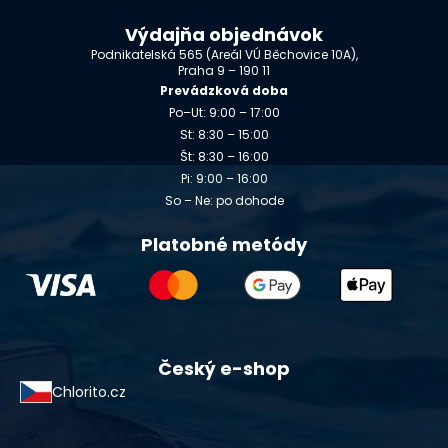
Výdajňa objednávok
Podnikatelská 565 (Areál VÚ Běchovice 10A),
Praha 9 – 190 11
Prevádzková doba
Po–Ut: 9:00 – 17:00
St: 8:30 – 15:00
Št: 8:30 – 16:00
Pi: 9:00 – 16:00
So – Ne: po dohode
Platobné metódy
Český e-shop
Chlorito.cz