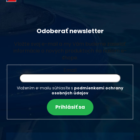
Odoberať newsletter
Vložte svoj e-mail a my Vám budeme zasielať
informácie o nových produktoch na našom e-
shope.
Email
Vložením e-mailu súhlasíte s
podmienkami ochrany
osobných údajov
Prihlásiť sa