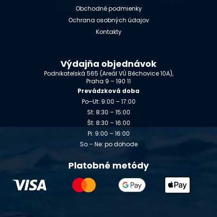
Obchodné podmienky
Ochrana osobných údajov
Kontakty
Výdajňa objednávok
Podnikatelská 565 (Areál VÚ Běchovice 10A),
Praha 9 – 190 11
Prevádzková doba
Po–Ut: 9:00 – 17:00
St: 8:30 – 15:00
Št: 8:30 – 16:00
Pi: 9:00 – 16:00
So – Ne: po dohode
Platobné metódy